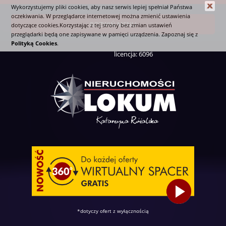
Wykorzystujemy pliki cookies, aby nasz serwis lepiej spełniał Państwa
oczekiwania. W przeglądarce internetowej można zmienić ustawienia
ROZWIŃ MENU
dotyczące cookies.Korzystając z tej strony bez zmian ustawień
przeglądarki będą one zapisywane w pamięci urządzenia. Zapoznaj się z
Polityką Cookies
.
licencja: 6096
*dotyczy ofert z wyłącznością