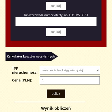
lub wprowadź numer oferty, np. LOK-MS-3333
Kalkulator kosztów notarialnych
Typ
nieruchomości:
Cena [PLN]:
Wynik obliczeń