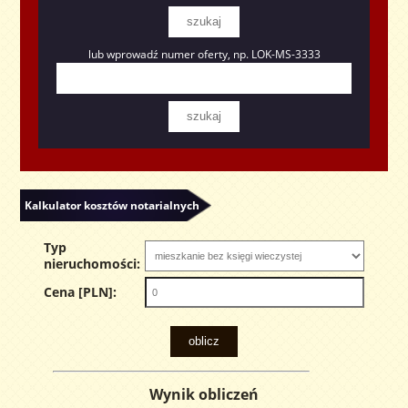
lub wprowadź numer oferty, np. LOK-MS-3333
Kalkulator kosztów notarialnych
Typ
nieruchomości:
Cena [PLN]:
Wynik obliczeń