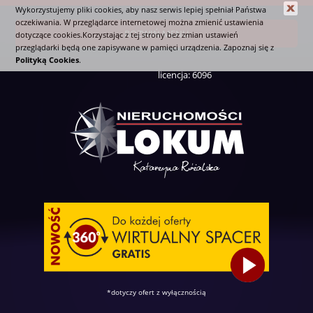
Wykorzystujemy pliki cookies, aby nasz serwis lepiej spełniał Państwa
oczekiwania. W przeglądarce internetowej można zmienić ustawienia
ROZWIŃ MENU
dotyczące cookies.Korzystając z tej strony bez zmian ustawień
przeglądarki będą one zapisywane w pamięci urządzenia. Zapoznaj się z
Polityką Cookies
.
licencja: 6096
*dotyczy ofert z wyłącznością